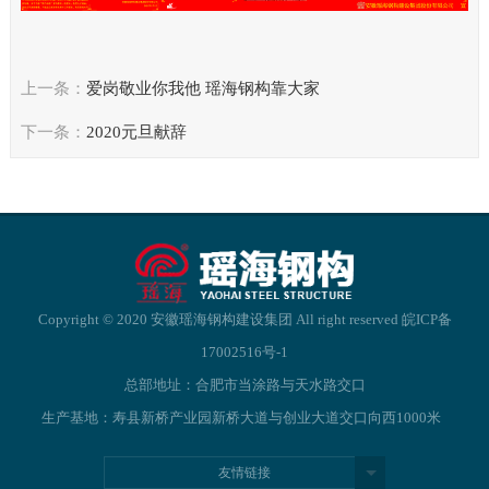
上一条：
爱岗敬业你我他 瑶海钢构靠大家
下一条：
2020元旦献辞
Copyright © 2020 安徽瑶海钢构建设集团 All right reserved
皖ICP备
17002516号-1
总部地址：合肥市当涂路与天水路交口
生产基地：寿县新桥产业园新桥大道与创业大道交口向西1000米
友情链接