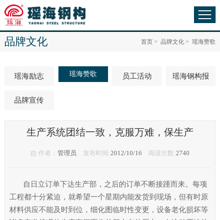
品牌文化
首页
>
品牌文化
>
瑶海赞歌
瑶海赞歌
瑶海励志
员工活动
瑶海钢构报
品牌宣传
生产系统团结一致，克服万难，保生产
作者：
管理员
发布时间:
2012/10/16
阅读次数:
2740
自日立订单下达生产部，之后的订单不断接踵而来。每项
工程都十分紧迫，就希望一个星期内能发货到现场，但有时原
材料供应不能及时到位，细化图临时性变更，设备老化损坏等