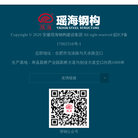
Copyright © 2020 安徽瑶海钢构建设集团 All right reserved
皖ICP备
17002516号-1
总部地址：合肥市当涂路与天水路交口
生产基地：寿县新桥产业园新桥大道与创业大道交口向西1000米
友情链接
营销公众号