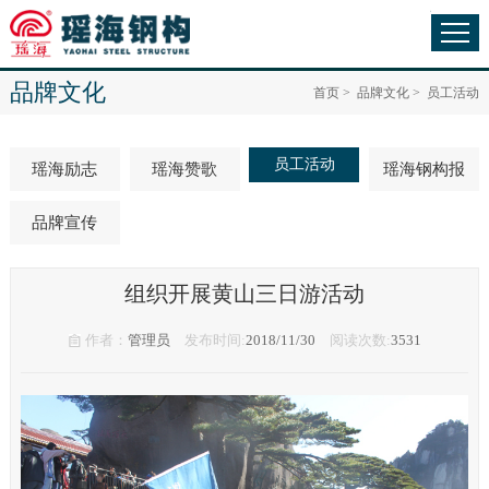
品牌文化
首页
>
品牌文化
>
员工活动
员工活动
瑶海励志
瑶海赞歌
瑶海钢构报
品牌宣传
组织开展黄山三日游活动
作者：
管理员
发布时间:
2018/11/30
阅读次数:
3531