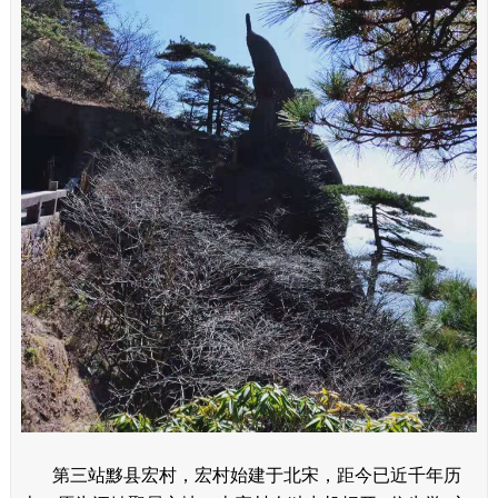
第三站黟县宏村，宏村始建于北宋，距今已近千年历