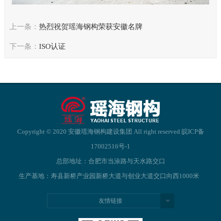
上一条：
热烈祝贺瑶海钢构荣获安徽名牌
下一条：
ISO认证
Copyright © 2020 安徽瑶海钢构建设集团 All right reserved
皖ICP备
17002516号-1
总部地址：合肥市当涂路与天水路交口
生产基地：寿县新桥产业园新桥大道与创业大道交口向西1000米
友情链接