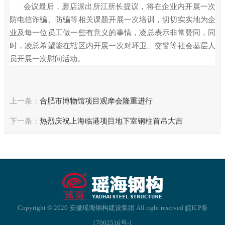
会议最后，磨店派出所江所长提议，将在企业内开展一次
防电信诈骗、防骗等相关课题开展一次培训，切切实实地为企
业及每一位员工做一些有意义的事情，凌总表示非常赞同，同
时，凌总希望能在辖区内开展一次对环卫、交警等社会基层人
员开展一次慰问活动。
上一条：
合肥市博物馆项目观摩会隆重进行
下一条：
热烈庆祝上海临港项目地下室钢柱首吊大吉
Copyright © 2020 安徽瑶海钢构建设集团 All right reserved
皖ICP备
17002516号-1